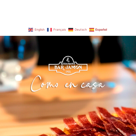
English
Français
Deutsch
Español