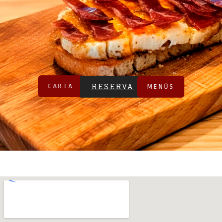
RESERVA
CARTA
MENÚS