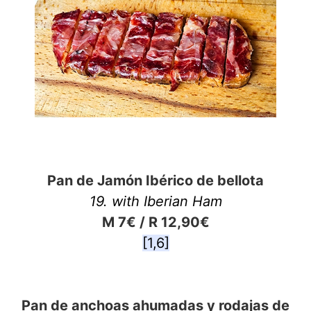
Pan de Jamón Ibérico de bellota
19. with Iberian Ham
M 7€ / R 12,90€
[1,6]
Pan de anchoas ahumadas y rodajas de