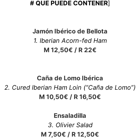
# QUE PUEDE CONTENER
]
Jamón Ibérico de Bellota
1. Iberian Acorn-fed Ham
M 12,50€ / R 22€
Caña de Lomo Ibérica
2. Cured Iberian Ham Loin (“Caña de Lomo”)
M 10,50€ / R 16,50€
Ensaladilla
3. Olivier Salad
M 7,50€ / R 12,50€