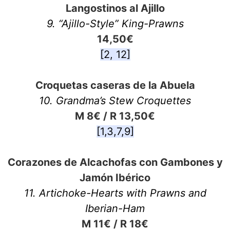
Langostinos al Ajillo
9. “Ajillo-Style” King-Prawns
14,50€
[2, 12]
Croquetas caseras de la Abuela
10. Grandma’s Stew Croquettes
M 8€ / R 13,50€
[1,3,7,9]
Corazones de Alcachofas con Gambones y
Jamón Ibérico
11. Artichoke-Hearts with Prawns and
Iberian-Ham
M 11€ / R 18€