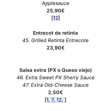
Applesauce
25,90€
[12]
Entrecot de retinta
45. Grilled Retinta Entrecote
23,90€
Salsa extra (PX o Queso viejo)
46. Extra
Sweet PX Sherry Sauce
47.
Extra
Old-Cheese Sauce
2,50€
[1, 7, 12, ]