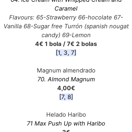
Caramel
Flavours: 65-Strawberry 66-hocolate 67-
Vanilla 68-Sugar free Turrón (spanish nougat
candy) 69-Lemon
4€ 1 bola / 7€ 2 bolas
[1, 3, 7]
Magnum almendrado
70. Almond Magnum
4,00€
[7, 8]
Helado Haribo
71 Max Push Up with Haribo