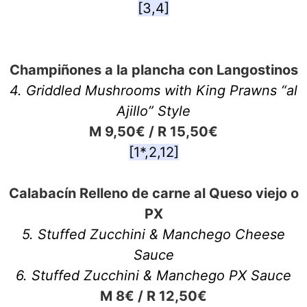
[3,4]
Champiñones a la plancha con Langostinos
4. Griddled Mushrooms with King Prawns “al
Ajillo” Style
M 9,50€ / R 15,50€
[1*,2,12]
Calabacín Relleno de carne al Queso viejo o
PX
5. Stuffed Zucchini & Manchego Cheese
Sauce
6. Stuffed Zucchini & Manchego PX Sauce
M 8€ / R 12,50€