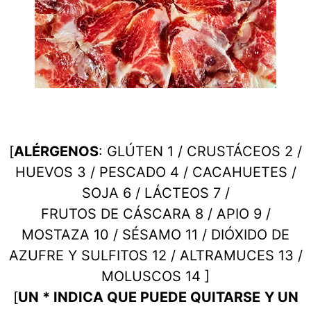
[
ALÉRGENOS
: GLÚTEN 1 / CRUSTÁCEOS 2 /
HUEVOS 3 / PESCADO 4 / CACAHUETES /
SOJA 6 / LÁCTEOS 7 /
FRUTOS DE CÁSCARA 8 / APIO 9 /
MOSTAZA 10 / SÉSAMO 11 / DIÓXIDO DE
AZUFRE Y SULFITOS 12 / ALTRAMUCES 13 /
MOLUSCOS 14 ]
[
UN * INDICA QUE PUEDE QUITARSE
Y UN