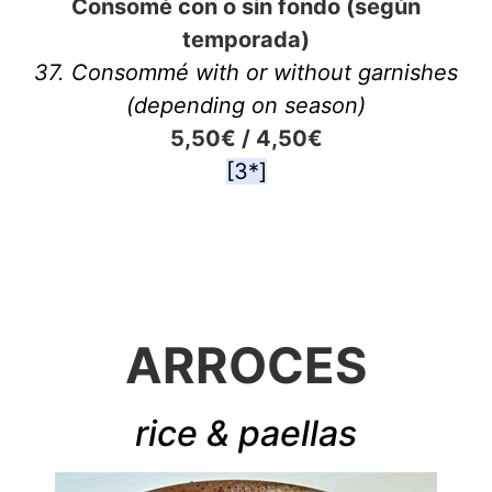
Consomé con o sin fondo (según
temporada)
37. Consommé with or without garnishes
(depending on season)
5,50€ / 4,50€
[3*]
ARROCES
rice & paellas