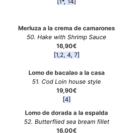
[1*, 14]
Merluza a la crema de camarones
50. Hake with Shrimp Sauce
16,90€
[1,2, 4, 7]
Lomo de bacalao a la casa
51. Cod Loin house style
19,90€
[4]
Lomo de dorada a la espalda
52.
Butterflied sea bream fillet
16,00€