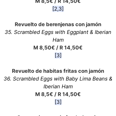
M 8,5€ / R 14,50€
[2,3]
Revuelto de berenjenas con jamón
35. Scrambled Eggs with Eggplant & Iberian
Ham
M 8,50€ / R 14,50€
[3]
Revuelto de habitas fritas con jamón
36. Scrambled Eggs with Baby Lima Beans &
Iberian Ham
M 8,5€ / R 14,50€
[3]