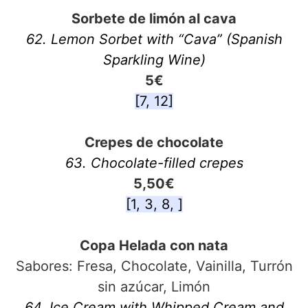
Sorbete de limón al cava
62. Lemon Sorbet with “Cava” (Spanish
Sparkling Wine)
5€
[7, 12]
Crepes de chocolate
63. Chocolate-filled crepes
5,50€
[1, 3, 8, ]
Copa Helada con nata
Sabores: Fresa, Chocolate, Vainilla, Turrón
sin azúcar, Limón
64. Ice Cream with Whipped Cream and