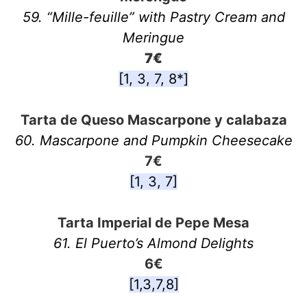
59. “Mille-feuille” with Pastry Cream and
Meringue
7€
[1, 3, 7, 8*]
Tarta de Queso Mascarpone y calabaza
60. Mascarpone and Pumpkin Cheesecake
7€
[1, 3, 7]
Tarta Imperial de Pepe Mesa
61. El Puerto’s Almond Delights
6€
[1,3,7,8]