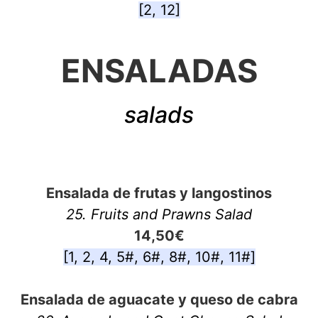
[2, 12]
ENSALADAS
salads
Ensalada de frutas y langostinos
25. Fruits and Prawns Salad
14,50€
[1, 2, 4, 5#, 6#, 8#, 10#, 11#]
Ensalada de aguacate y queso de cabra