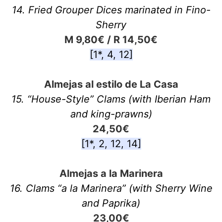
14. Fried Grouper Dices marinated in Fino-
Sherry
M 9,80€ / R 14,50€
[1*, 4, 12]
Almejas al estilo de La Casa
15. “House-Style” Clams (with Iberian Ham
and king-prawns)
24,50€
[1*, 2, 12, 14]
Almejas a la Marinera
16. Clams “a la Marinera” (with Sherry Wine
and Paprika)
23,00€