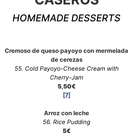
HOMEMADE DESSERTS
Cremoso de queso payoyo con mermelada
de cerezas
55. Cold Payoyo-Cheese Cream with
Cherry-Jam
5,50€
[7]
Arroz con leche
56. Rice Pudding
5€