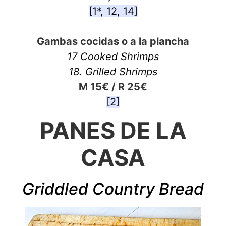
[1*, 12, 14]
Gambas cocidas o a la plancha
17 Cooked Shrimps
18. Grilled
Shrimps
M 15€ / R 25€
[2]
PANES DE LA
CASA
Griddled Country Bread