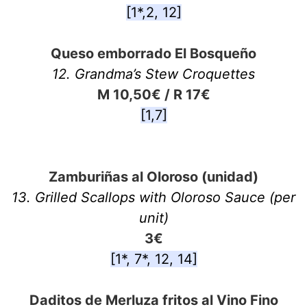
[1*,2, 12]
Queso emborrado El Bosqueño
12. Grandma’s Stew Croquettes
M 10,50€ / R 17€
[1,7]
Zamburiñas al Oloroso (unidad)
13. Grilled Scallops with Oloroso Sauce (per
unit)
3€
[1*, 7*, 12, 14]
Daditos de Merluza fritos al Vino Fino