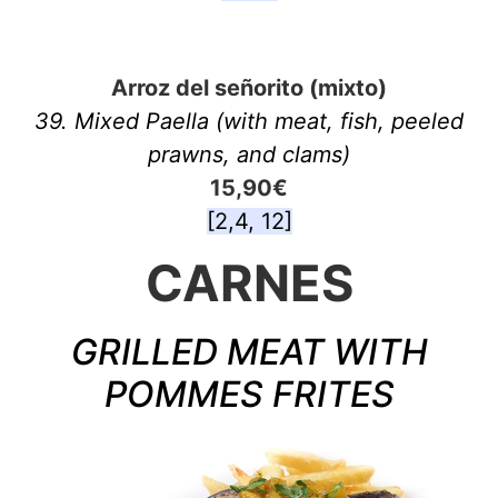
Arroz del señorito (mixto)
39. Mixed Paella (with meat, fish, peeled
prawns, and clams)
15,90€
[2,4, 12]
CARNES
GRILLED MEAT WITH
POMMES FRITES