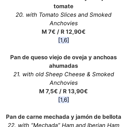
tomate
20. with Tomato Slices and Smoked
Anchovies
M 7€ / R 12,90€
[1,6]
Pan de queso viejo de oveja y anchoas
ahumadas
21. with old Sheep Cheese & Smoked
Anchovies
M 7,5€ / R 13,90€
[1,6]
Pan de carne mechada y jamón de bellota
22. with “Mechada” Ham and Iberian Ham