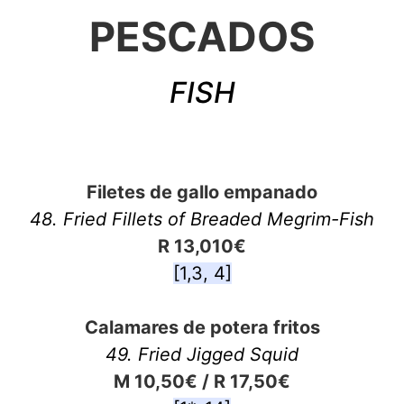
PESCADOS
FISH
Filetes de gallo empanado
48. Fried Fillets of Breaded Megrim-Fish
R 13,010€
[1,3, 4]
Calamares de potera fritos
49. Fried Jigged Squid
M 10,50€ / R 17,50€