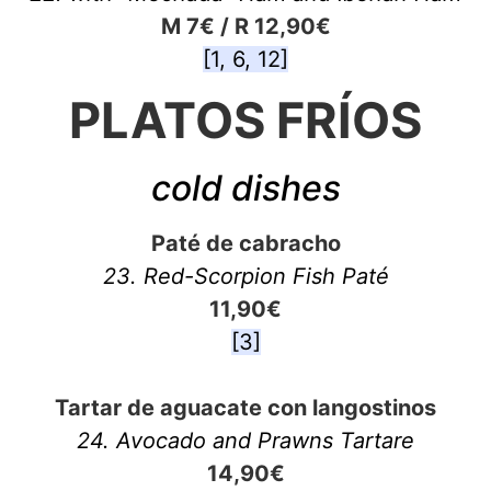
M 7€ / R 12,90€
[1, 6, 12]
PLATOS FRÍOS
cold dishes
Paté de cabracho
23. Red-Scorpion Fish Paté
11,90€
[3]
Tartar de aguacate con langostinos
24. Avocado and Prawns Tartare
14,90€