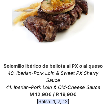
Solomillo ibérico de bellota al PX o al queso
40. Iberian-Pork Loin & Sweet PX Sherry
Sauce
41. Iberian-Pork Loin & Old-Cheese Sauce
M 12,90€ / R 19,90€
[Salsa: 1, 7, 12]