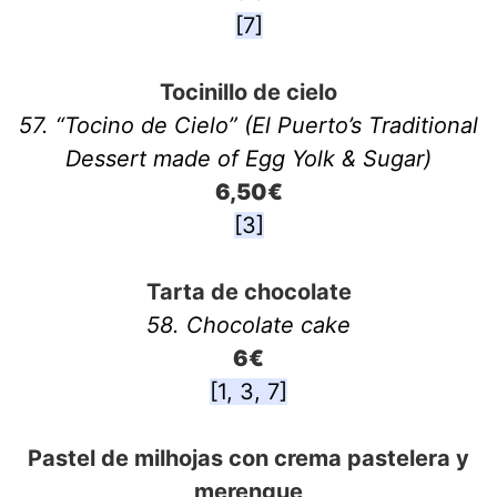
[7]
Tocinillo de cielo
57. “Tocino de Cielo” (El Puerto’s Traditional
Dessert made of Egg Yolk & Sugar)
6,50€
[3]
Tarta de chocolate
58. Chocolate cake
6€
[1, 3, 7]
Pastel de milhojas con crema pastelera y
merengue