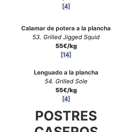
[4]
Calamar de potera a la plancha
53. Grilled Jigged Squid
55€/kg
[14]
Lenguado a la plancha
54. Grilled Sole
55€/kg
[4]
POSTRES
CASEROS