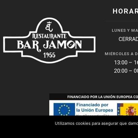
HORA
LUNES Y M
CERRA
MIÉRCOLES A 
13:00 – 1
20:00 – 0
Utilizamos cookies para asegurar que damos
COOKIES