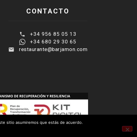
CONTACTO
+34 956 85 05 13
+34 680 29 30 65
restaurante@barjamon.com
este sitio asumiremos que estás de acuerdo.
AVISO LEGAL