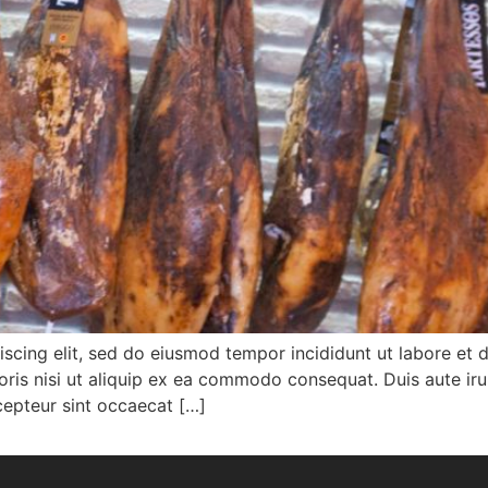
iscing elit, sed do eiusmod tempor incididunt ut labore et
ris nisi ut aliquip ex ea commodo consequat. Duis aute irur
xcepteur sint occaecat […]