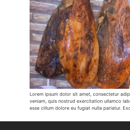
Lorem ipsum dolor sit amet, consectetur adip
veniam, quis nostrud exercitation ullamco labo
esse cillum dolore eu fugiat nulla pariatur. E